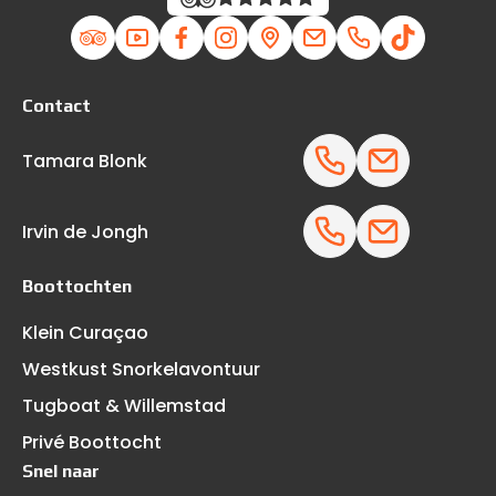
Contact
Tamara Blonk
Irvin de Jongh
Boottochten
Klein Curaçao
Westkust Snorkelavontuur
Tugboat & Willemstad
Privé Boottocht
Snel naar