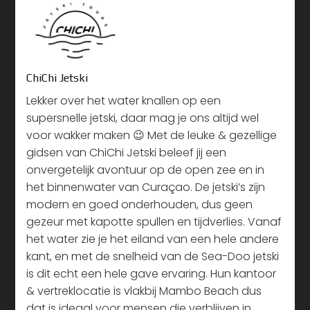
ChiChi Jetski
Lekker over het water knallen op een
supersnelle jetski, daar mag je ons altijd wel
voor wakker maken 😉 Met de leuke & gezellige
gidsen van ChiChi Jetski beleef jij een
onvergetelijk avontuur op de open zee en in
het binnenwater van Curaçao. De jetski’s zijn
modern en goed onderhouden, dus geen
gezeur met kapotte spullen en tijdverlies. Vanaf
het water zie je het eiland van een hele andere
kant, en met de snelheid van de Sea-Doo jetski
is dit echt een hele gave ervaring. Hun kantoor
& vertreklocatie is vlakbij Mambo Beach dus
dat is ideaal voor mensen die verblijven in